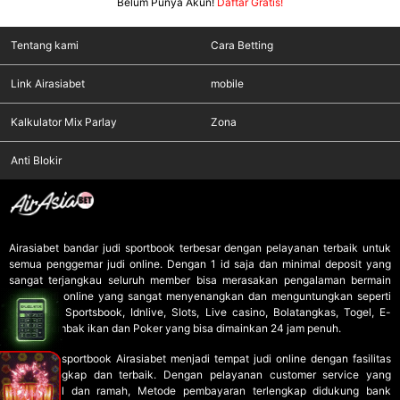
Belum Punya Akun!
Daftar Gratis!
Tentang kami
Cara Betting
Link Airasiabet
mobile
Kalkulator Mix Parlay
Zona
Anti Blokir
Airasiabet
bandar judi sportbook terbesar dengan pelayanan terbaik untuk
semua penggemar judi online. Dengan 1 id saja dan minimal deposit yang
sangat terjangkau seluruh member bisa merasakan pengalaman bermain
game judi online yang sangat menyenangkan dan menguntungkan seperti
game judi Sportsbook, Idnlive, Slots, Live casino, Bolatangkas, Togel, E-
sports ,Tembak ikan dan Poker yang bisa dimainkan 24 jam penuh.
Agen judi sportbook
Airasiabet menjadi tempat judi online dengan fasilitas
paling lengkap dan terbaik. Dengan pelayanan customer service yang
profesional dan ramah, Metode pembayaran terlengkap didukung bank