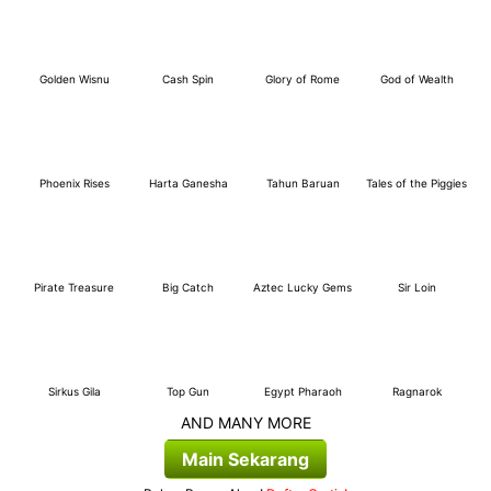
Golden Wisnu
Cash Spin
Glory of Rome
God of Wealth
Phoenix Rises
Harta Ganesha
Tahun Baruan
Tales of the Piggies
Pirate Treasure
Big Catch
Aztec Lucky Gems
Sir Loin
Sirkus Gila
Top Gun
Egypt Pharaoh
Ragnarok
AND MANY MORE
Main Sekarang