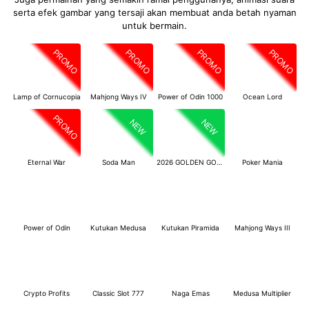
serta efek gambar yang tersaji akan membuat anda betah nyaman
untuk bermain.
PROMO
PROMO
PROMO
PROMO
Lamp of Cornucopia
Mahjong Ways IV
Power of Odin 1000
Ocean Lord
PROMO
NEW
NEW
Eternal War
Soda Man
2026 GOLDEN GOAL RUSH
Poker Mania
Power of Odin
Kutukan Medusa
Kutukan Piramida
Mahjong Ways III
Crypto Profits
Classic Slot 777
Naga Emas
Medusa Multiplier