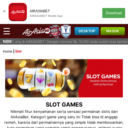
×
AIRASIABET
Download
AIRASIABET Mobile App
☰
DESKTOP
MASUK
NEW :
mat Datang di AIRASIABET- Dengan minimal Rp. 10,000 anda sudah bisa bermai
Home
Slot
SLOT GAMES
Nikmati fitur kenyamanan serta sensasi permainan slots dari
AirAsiaBet. Kategori game yang satu ini Tidak bisa di anggap
remeh, karena dari permainannya yang simple tidak membosankan,
Juga permainan yang semakin ramai penggunanya, animasi suara